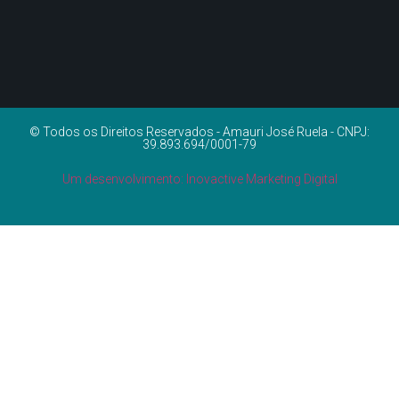
© Todos os Direitos Reservados - Amauri José Ruela - CNPJ:
39.893.694/0001-79
Um desenvolvimento: Inovactive Marketing Digital