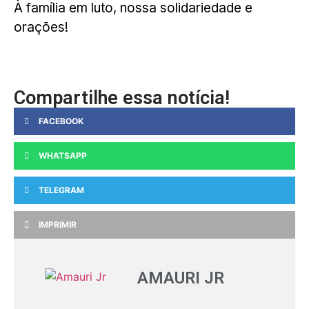
À família em luto, nossa solidariedade e
orações!
Compartilhe essa notícia!
FACEBOOK
WHATSAPP
TELEGRAM
IMPRIMIR
AMAURI JR