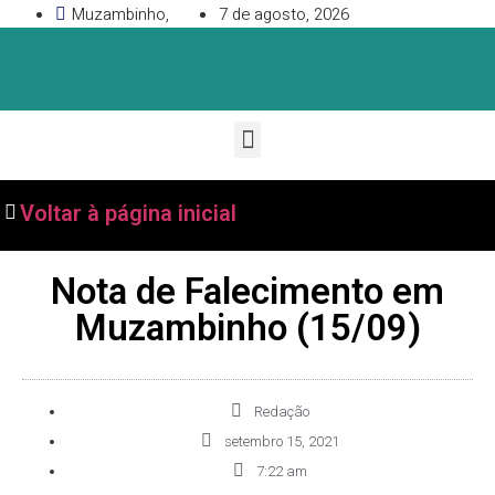
Muzambinho,
7 de agosto, 2026
Voltar à página inicial
Nota de Falecimento em
Muzambinho (15/09)
Redação
setembro 15, 2021
7:22 am