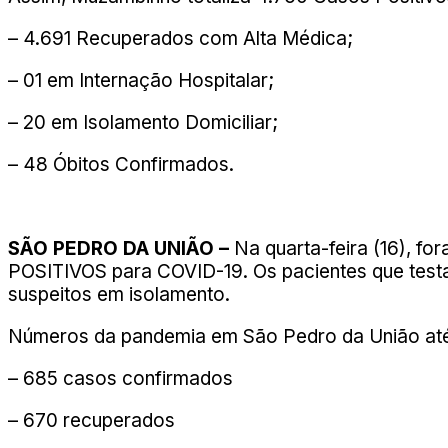
– 4.691 Recuperados com Alta Médica;
– 01 em Internação Hospitalar;
– 20 em Isolamento Domiciliar;
– 48 Óbitos Confirmados.
SÃO PEDRO DA UNIÃO –
Na quarta-feira (16), f
POSITIVOS para COVID-19. Os pacientes que testa
suspeitos em isolamento.
Números da pandemia em São Pedro da União at
– 685 casos confirmados
– 670 recuperados