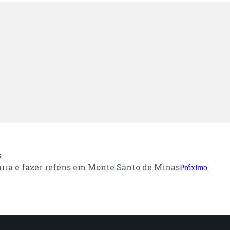
s
ária e fazer reféns em Monte Santo de Minas
Próximo