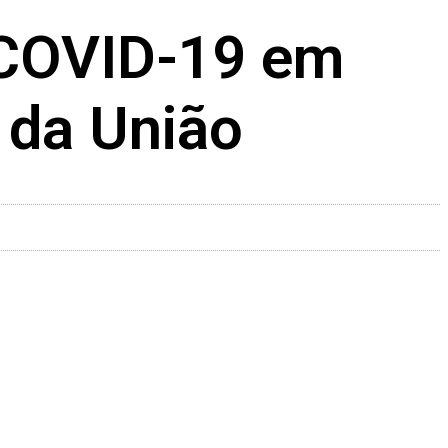
 COVID-19 em
 da União