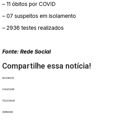
– 11 óbitos por COVID
– 07 suspeitos em isolamento
– 2936 testes realizados
Fonte: Rede Social
Compartilhe essa notícia!
FACEBOOK
WHATSAPP
TELEGRAM
IMPRIMIR