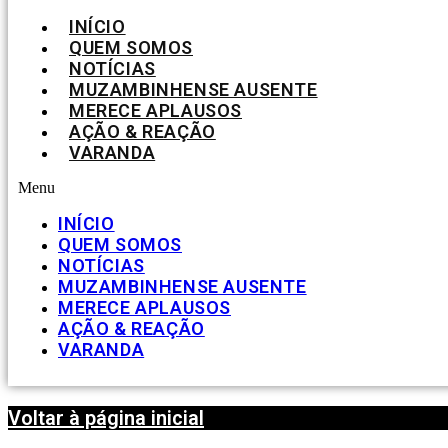
INÍCIO
QUEM SOMOS
NOTÍCIAS
MUZAMBINHENSE AUSENTE
MERECE APLAUSOS
AÇÃO & REAÇÃO
VARANDA
Menu
INÍCIO
QUEM SOMOS
NOTÍCIAS
MUZAMBINHENSE AUSENTE
MERECE APLAUSOS
AÇÃO & REAÇÃO
VARANDA
Voltar à página inicial