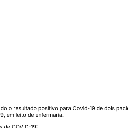
ado o resultado positivo para Covid-19 de dois pac
, em leito de enfermaria.
os de COVID-19: