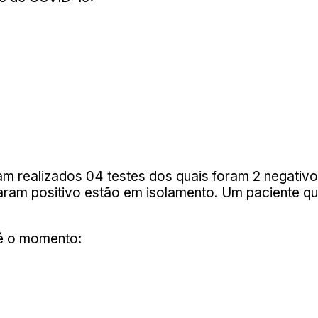
oram realizados 04 testes dos quais foram 2 neg
ram positivo estão em isolamento. Um paciente que
é o momento: