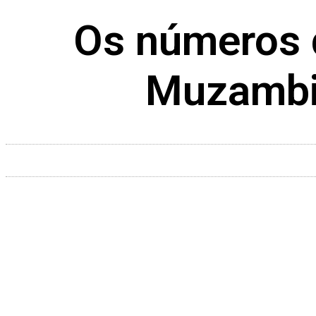
Os números 
Muzambin