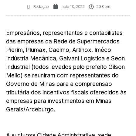
Redação
maio 10, 2022
2:38 pm
Empresários, representantes e contabilistas
das empresas da Rede de Supermercados
Pierim, Plumax, Caelmo, Artinox, Iméco
Indústria Mecânica, Galvani Logística e Seon
Industrial (todos levados pelo prefeito Gilson
Mello) se reuniram com representantes do
Governo de Minas para a compreensão
tributária dos incentivos fiscais oferecidos às
empresas para investimentos em Minas
Gerais/Arceburgo.
A suntuosa Cidade Administrativa, sede