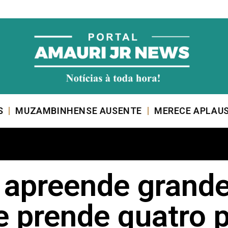
S
MUZAMBINHENSE AUSENTE
MERECE APLAU
il apreende grand
e prende quatro