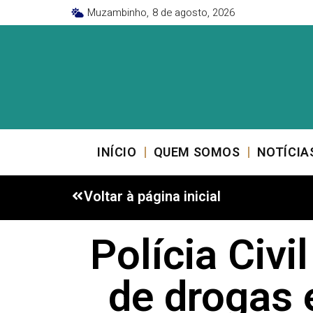
Muzambinho,
8 de agosto, 2026
INÍCIO
QUEM SOMOS
NOTÍCIA
Voltar à página inicial
Polícia Civ
de drogas 