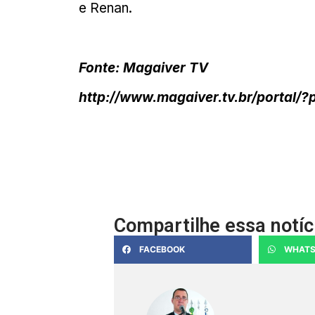
e Renan.
Fonte: Magaiver TV
http://www.magaiver.tv.br/portal/
Compartilhe essa notíc
FACEBOOK
WHATS