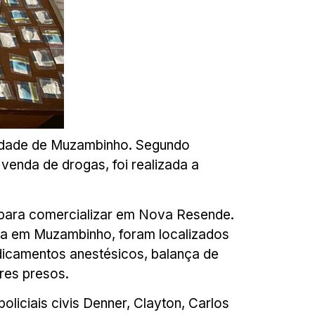
a cidade de Muzambinho. Segundo
 venda de drogas, foi realizada a
 para comercializar em Nova Resende.
oga em Muzambinho, foram localizados
icamentos anestésicos, balança de
res presos.
iciais civis Denner, Clayton, Carlos