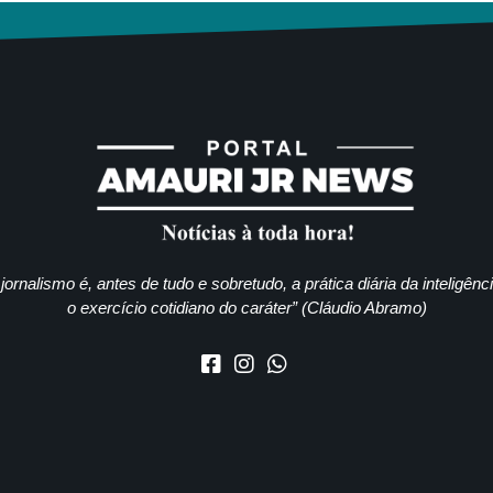
jornalismo é, antes de tudo e sobretudo, a prática diária da inteligênc
o exercício cotidiano do caráter” (Cláudio Abramo)