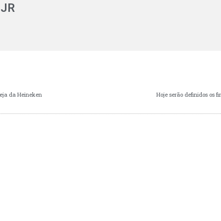
 JR
veja da Heineken
Hoje serão definidos os 