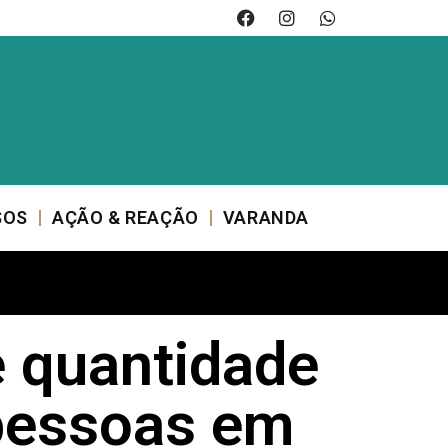
SOS
AÇÃO & REAÇÃO
VARANDA
e quantidade
 pessoas em