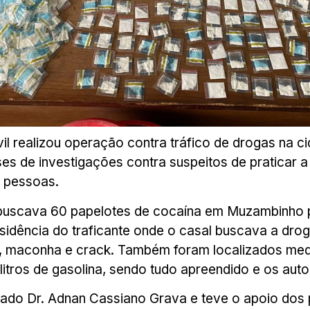
 Civil realizou operação contra tráfico de drogas n
es de investigações contra suspeitos de praticar a
4 pessoas.
e buscava 60 papelotes de cocaína em Muzambinho
residência do traficante onde o casal buscava a dr
a, maconha e crack. Também foram localizados med
itros de gasolina, sendo tudo apreendido e os auto
do Dr. Adnan Cassiano Grava e teve o apoio dos pol