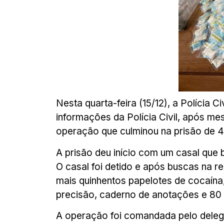
Nesta quarta-feira (15/12), a Polícia
informações da Polícia Civil, após mes
operação que culminou na prisão de 
A prisão deu início com um casal qu
O casal foi detido e após buscas na 
mais quinhentos papelotes de cocaín
precisão, caderno de anotações e 80 l
A operação foi comandada pelo delega