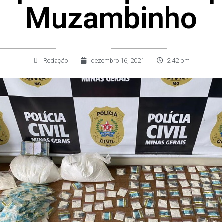
Muzambinho
Redação
dezembro 16, 2021
2:42 pm