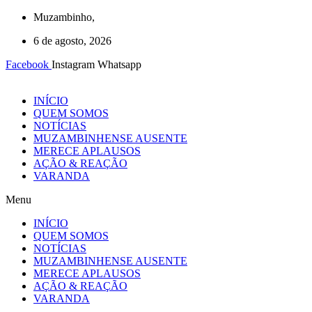
Ir
Muzambinho,
para
6 de agosto, 2026
o
conteúdo
Facebook
Instagram
Whatsapp
INÍCIO
QUEM SOMOS
NOTÍCIAS
MUZAMBINHENSE AUSENTE
MERECE APLAUSOS
AÇÃO & REAÇÃO
VARANDA
Menu
INÍCIO
QUEM SOMOS
NOTÍCIAS
MUZAMBINHENSE AUSENTE
MERECE APLAUSOS
AÇÃO & REAÇÃO
VARANDA