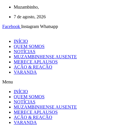
Ir
Muzambinho,
para
7 de agosto, 2026
o
conteúdo
Facebook
Instagram
Whatsapp
INÍCIO
QUEM SOMOS
NOTÍCIAS
MUZAMBINHENSE AUSENTE
MERECE APLAUSOS
AÇÃO & REAÇÃO
VARANDA
Menu
INÍCIO
QUEM SOMOS
NOTÍCIAS
MUZAMBINHENSE AUSENTE
MERECE APLAUSOS
AÇÃO & REAÇÃO
VARANDA