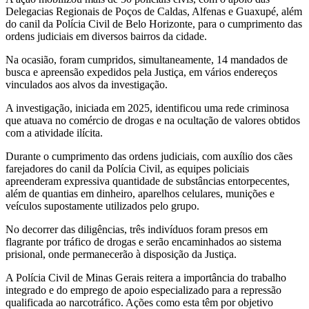
Delegacias Regionais de Poços de Caldas, Alfenas e Guaxupé, além
do canil da Polícia Civil de Belo Horizonte, para o cumprimento das
ordens judiciais em diversos bairros da cidade.
Na ocasião, foram cumpridos, simultaneamente, 14 mandados de
busca e apreensão expedidos pela Justiça, em vários endereços
vinculados aos alvos da investigação.
A investigação, iniciada em 2025, identificou uma rede criminosa
que atuava no comércio de drogas e na ocultação de valores obtidos
com a atividade ilícita.
Durante o cumprimento das ordens judiciais, com auxílio dos cães
farejadores do canil da Polícia Civil, as equipes policiais
apreenderam expressiva quantidade de substâncias entorpecentes,
além de quantias em dinheiro, aparelhos celulares, munições e
veículos supostamente utilizados pelo grupo.
No decorrer das diligências, três indivíduos foram presos em
flagrante por tráfico de drogas e serão encaminhados ao sistema
prisional, onde permanecerão à disposição da Justiça.
A Polícia Civil de Minas Gerais reitera a importância do trabalho
integrado e do emprego de apoio especializado para a repressão
qualificada ao narcotráfico. Ações como esta têm por objetivo