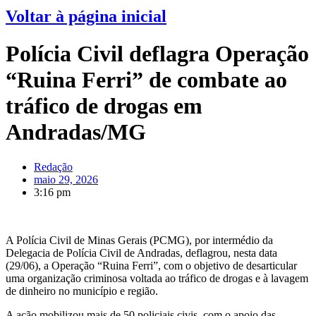
Voltar à página inicial
Polícia Civil deflagra Operação
“Ruina Ferri” de combate ao
tráfico de drogas em
Andradas/MG
Redação
maio 29, 2026
3:16 pm
A Polícia Civil de Minas Gerais (PCMG), por intermédio da
Delegacia de Polícia Civil de Andradas, deflagrou, nesta data
(29/06), a Operação “Ruina Ferri”, com o objetivo de desarticular
uma organização criminosa voltada ao tráfico de drogas e à lavagem
de dinheiro no município e região.
A ação mobilizou mais de 50 policiais civis, com o apoio das