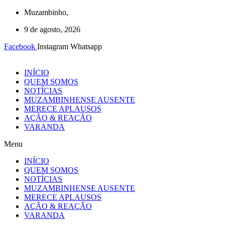
Ir
Muzambinho,
para
9 de agosto, 2026
o
conteúdo
Facebook
Instagram
Whatsapp
INÍCIO
QUEM SOMOS
NOTÍCIAS
MUZAMBINHENSE AUSENTE
MERECE APLAUSOS
AÇÃO & REAÇÃO
VARANDA
Menu
INÍCIO
QUEM SOMOS
NOTÍCIAS
MUZAMBINHENSE AUSENTE
MERECE APLAUSOS
AÇÃO & REAÇÃO
VARANDA