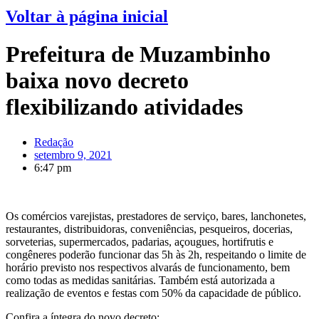
Voltar à página inicial
Prefeitura de Muzambinho
baixa novo decreto
flexibilizando atividades
Redação
setembro 9, 2021
6:47 pm
Os comércios varejistas, prestadores de serviço, bares, lanchonetes,
restaurantes, distribuidoras, conveniências, pesqueiros, docerias,
sorveterias, supermercados, padarias, açougues, hortifrutis e
congêneres poderão funcionar das 5h às 2h, respeitando o limite de
horário previsto nos respectivos alvarás de funcionamento, bem
como todas as medidas sanitárias. Também está autorizada a
realização de eventos e festas com 50% da capacidade de público.
Confira a íntegra do novo decreto: