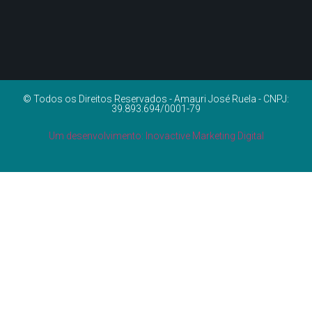
© Todos os Direitos Reservados - Amauri José Ruela - CNPJ:
39.893.694/0001-79
Um desenvolvimento: Inovactive Marketing Digital