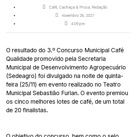
Café, Cachaça & Prosa
,
Redação
novembro 26, 2021
4:09 pm
O resultado do 3.º Concurso Municipal Café
Qualidade promovido pela Secretaria
Municipal de Desenvolvimento Agropecuário
(Sedeagro) foi divulgado na noite de quinta-
feira (25/11) em evento realizado no Teatro
Municipal Sebastião Furlan. O evento premiou
os cinco melhores lotes de café, de um total
de 20 finalistas.
O objetivo do concurso, bem como o selo