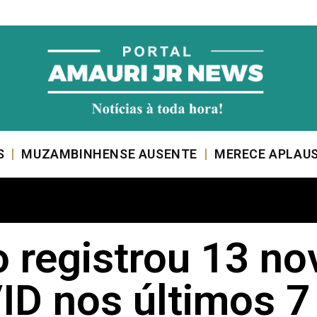
S
MUZAMBINHENSE AUSENTE
MERECE APLAU
registrou 13 no
D nos últimos 7