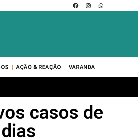
SOS
AÇÃO & REAÇÃO
VARANDA
vos casos de
 dias