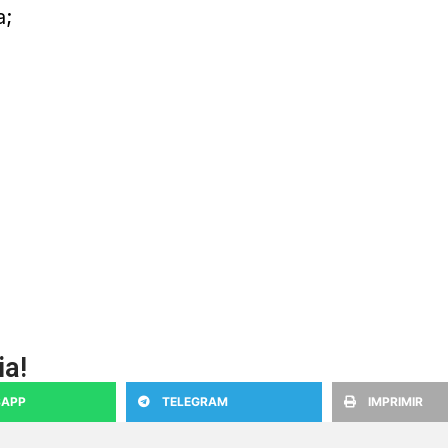
a;
ia!
APP
TELEGRAM
IMPRIMIR