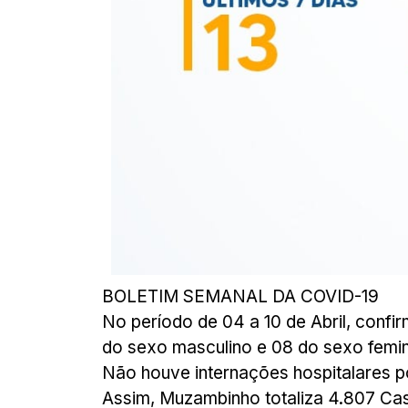
BOLETIM SEMANAL DA COVID-19
No período de 04 a 10 de Abril, conf
do sexo masculino e 08 do sexo femin
Não houve internações hospitalares p
Assim, Muzambinho totaliza 4.807 Ca