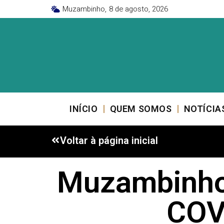
Muzambinho,
8 de agosto, 2026
INÍCIO
QUEM SOMOS
NOTÍCIA
Voltar à página inicial
Muzambinho 
COVI