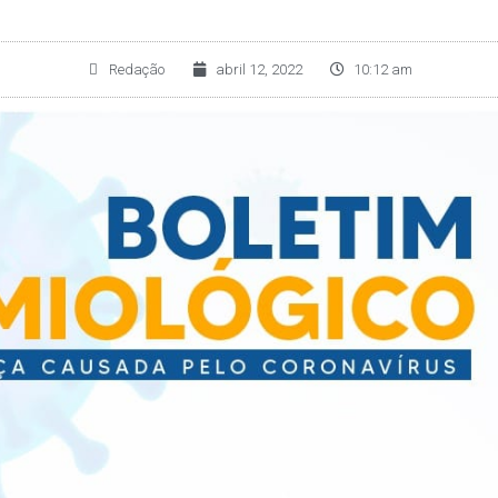
Redação
abril 12, 2022
10:12 am