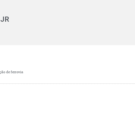
 JR
ção de ferrovia