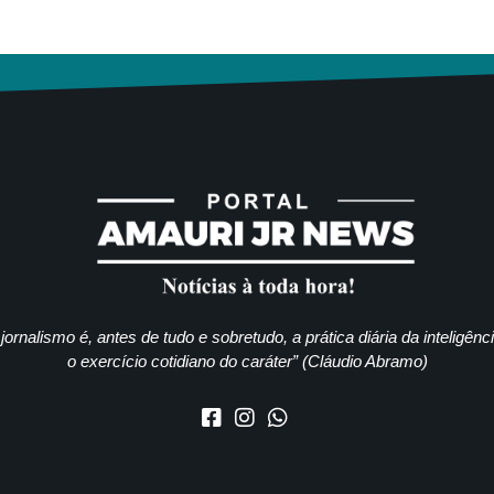
jornalismo é, antes de tudo e sobretudo, a prática diária da inteligênc
o exercício cotidiano do caráter” (Cláudio Abramo)