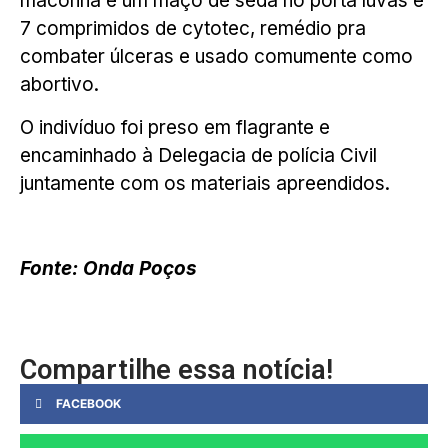
maconha e um maço de seda no porta luvas e
7 comprimidos de cytotec, remédio pra
combater úlceras e usado comumente como
abortivo.
O indivíduo foi preso em flagrante e
encaminhado à Delegacia de polícia Civil
juntamente com os materiais apreendidos.
Fonte: Onda Poços
Compartilhe essa notícia!
FACEBOOK