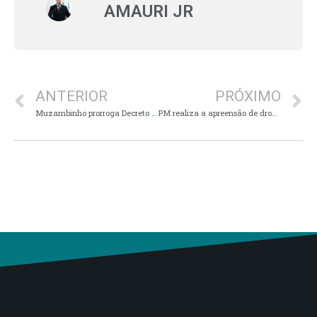
AMAURI JR
ANTERIOR
PRÓXIMO
Muzambinho prorroga Decreto de enfrentamento à COVID-19 até 10 de março
PM realiza a apreensão de drogas e comprimidos abortivos em Machado