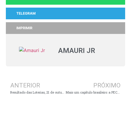
TELEGRAM
IMPRIMIR
AMAURI JR
ANTERIOR
PRÓXIMO
Resultado das Loterias, 21 de outubro, quinta-feira
Mais um capítulo brasileiro: a PEC da Vingança