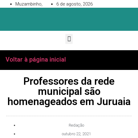
Muzambinho,
6 de agosto, 2026
Voltar à página inicial
Professores da rede
municipal são
homenageados em Juruaia
Redação
outubro 22, 2021